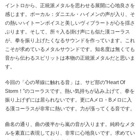
イントロから、正統派メタルを思わせる展開に心地良さを
感じます。ボーカル：ダニエル・ハイメンの声が入り、そ
の熱いハイトーンボイスと美しいヴィブラートが心を揺さ
ぶります。そして、所々入る掛け声にも似た漢コーラス
が、拳を振り上げたくなるサウンドを作っています。これ
こそが求めているメタルサウンドです。知名度は無くても
音から伝わるスピリットは本物の正統派メタルだと思いま
す。
今回の「心の琴線に触れる音」は、サビ部の”Heart Of
Storm！”のコーラスです。熱い気持ちが込み上げて、拳を
振り上げずには居られないです。更にAメロ・Bメロに入
る漢コーラスが非常に熱いです。力が漲ってくる音です。
曲名の通り、曲の後半から嵐の音が入ります。純粋なメタ
ルを素直に表現しており、非常に心地良いです。求めてい