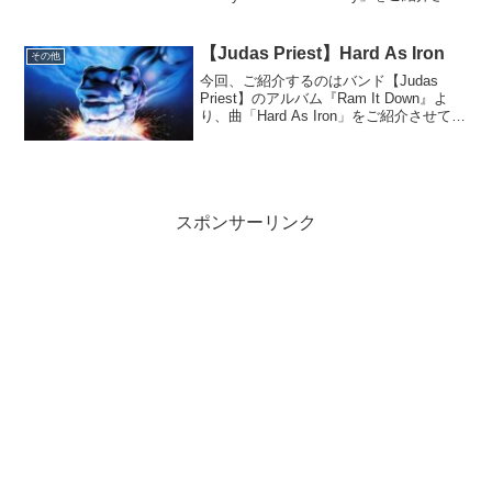
て頂きます。No Sacrifice, No Victoryこ
のバンド【Ham...
【Judas Priest】Hard As Iron
その他
今回、ご紹介するのはバンド【Judas
Priest】のアルバム『Ram It Down』よ
り、曲「Hard As Iron」をご紹介させて頂
きます。Ram It Downこのアルバム
『Ram It Down』は、バンド【Judas
Pri...
スポンサーリンク