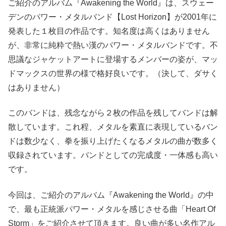
ご紹介のアルバム『Awakening the World』は、スウェー
デンのパワー・メタルバンド【Lost Horizon】が2001年に
発表した１枚目の作品です。知名度は高くはありません
が、非常に純粋で熱い漢のパワー・メタルバンドです。不
思議なジャケットアートに登場するメンバーの姿が、マッ
ドマックスの世界の様で格好良いです。（決して、ダサく
はありません）
このバンドは、残念ながら２枚の作品を残してバンドは解
散しています。これ程、メタルを素直に表現しているバン
ドは数少なく、拳を振り上げたくなるメタルの曲が数多く
収録されています。バンドとしての完成度・一体感も高い
です。
今回は、ご紹介のアルバム『Awakening the World』の中
で、最も正統派パワー・メタルを感じさせる曲「Heart Of
Storm」をご紹介させて頂きます。良い曲が多い名作アル