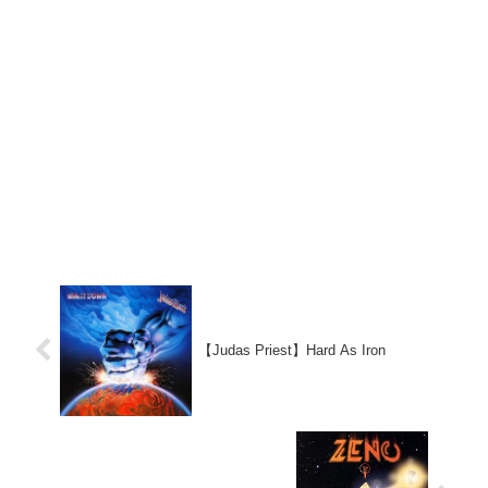
【Judas Priest】Hard As Iron