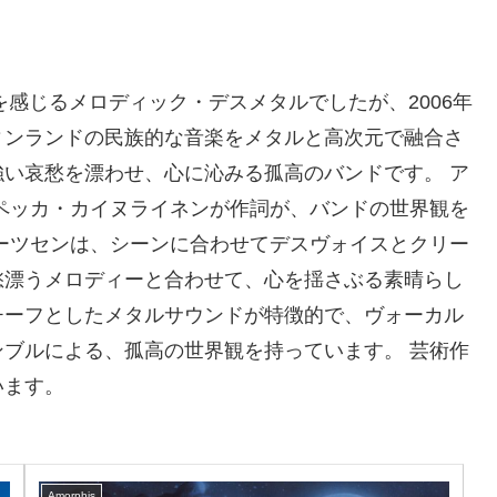
愁を感じるメロディック・デスメタルでしたが、2006年
ィンランドの民族的な音楽をメタルと高次元で融合さ
い哀愁を漂わせ、心に沁みる孤高のバンドです。 ア
ペッカ・カイヌライネンが作詞が、バンドの世界観を
ーツセンは、シーンに合わせてデスヴォイスとクリー
愁漂うメロディーと合わせて、心を揺さぶる素晴らし
チーフとしたメタルサウンドが特徴的で、ヴォーカル
ブルによる、孤高の世界観を持っています。 芸術作
います。
Amorphis