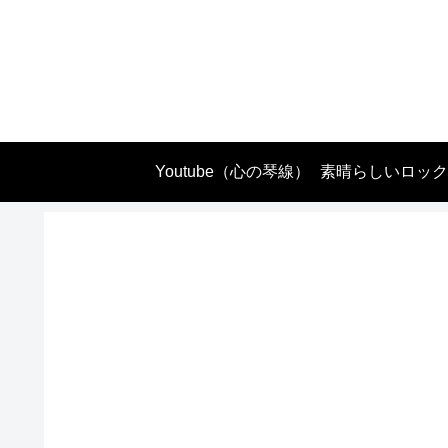
Youtube（心の琴線）
素晴らしいロック