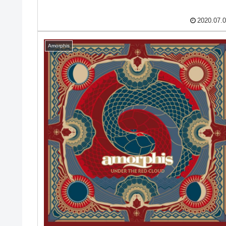
2020.07.
Amorphis