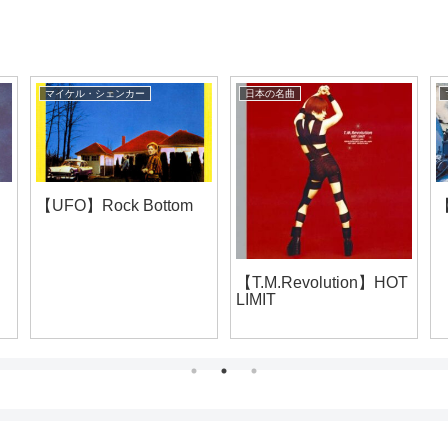
マイケル・シェンカー
日本の名曲
【UFO】Rock Bottom
【
【T.M.Revolution】HOT
LIMIT