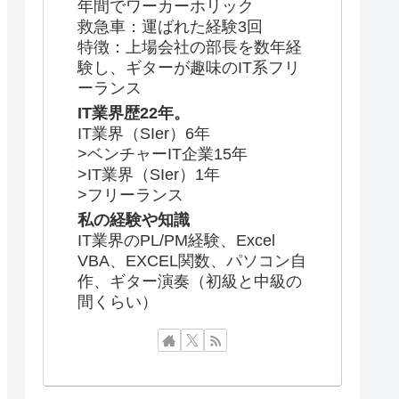
年間でワーカーホリック
救急車：運ばれた経験3回
特徴：上場会社の部長を数年経
験し、ギターが趣味のIT系フリ
ーランス
IT業界歴22年。
IT業界（SIer）6年
>ベンチャーIT企業15年
>IT業界（SIer）1年
>フリーランス
私の経験や知識
IT業界のPL/PM経験、Excel
VBA、EXCEL関数、パソコン自
作、ギター演奏（初級と中級の
間くらい）