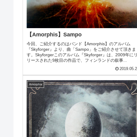
【Amorphis】Sampo
今回、ご紹介するのはバンド【Amorphis】のアルバム
『Skyforger』より、曲「Sampo」をご紹介させて頂きま
す。Skyforgerこのアルバム『Skyforger』は、2009年に
リースされた9枚目の作品で、フィンランドの叙事...
2019.05.
Amorphis