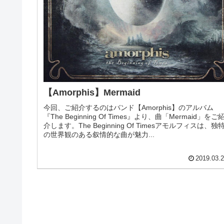
【Amorphis】Mermaid
今回、ご紹介するのはバンド【Amorphis】のアルバム
『The Beginning Of Times』より、曲「Mermaid」をご
介します。The Beginning Of Timesアモルフィスは、独
の世界観のある叙情的な曲が魅力...
2019.03.