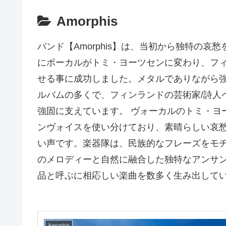
Amorphis
バンド【Amorphis】は、当初から独特の哀
にボーカルがトミ・ヨーツセンに変わり、フ
せる事に成功しました。メタルでありながら強
ルバムの多くで、フィンランドの芸術家/詩人
強固に支えています。 ヴォーカルのトミ・ヨ
ンヴォイスを使い分けており、素晴らしい哀
い声です。楽器隊は、民族的なフレーズをモ
のメロディーと自然に融合した独特なアンサン
品と呼ぶに相応しい楽曲を数多く生み出して
Amorphis