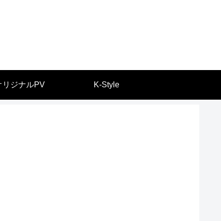
オリジナルPV
K-Style