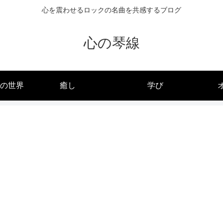
心を震わせるロックの名曲を共感するブログ
心の琴線
の世界
癒し
学び