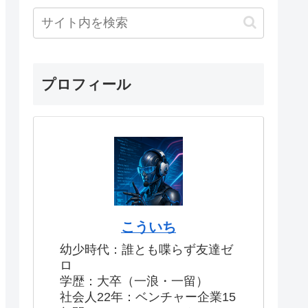
プロフィール
こういち
幼少時代：誰とも喋らず友達ゼ
ロ
学歴：大卒（一浪・一留）
社会人22年：ベンチャー企業15