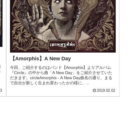
【Amorphis】A New Day
紹
今回、ご紹介するのはバンド【Amorphis】よりアルバム
特
『Circle』の中から曲「A New Day」をご紹介させていた
だきます。circleAmorphis - A New Day曲名の通り、まる
で自分が新しく生まれ変わったかの様に、...
23
2019.02.02