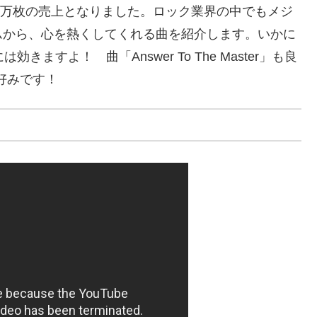
00万枚の売上となりました。ロック業界の中でもメジ
ムから、心を熱くしてくれる曲を紹介します。いかに
ますよ！ 曲「Answer To The Master」も良
な好みです！