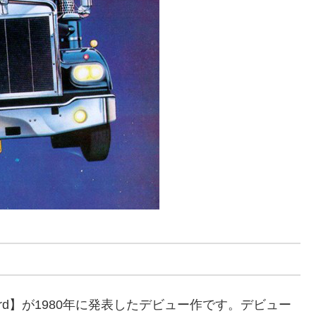
』
ard】が1980年に発表したデビュー作です。デビュー