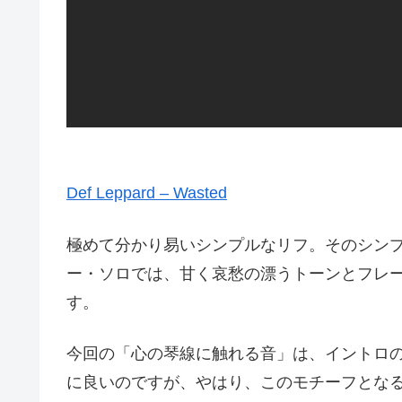
Def Leppard – Wasted
極めて分かり易いシンプルなリフ。そのシン
ー・ソロでは、甘く哀愁の漂うトーンとフレ
す。
今回の「心の琴線に触れる音」は、イントロ
に良いのですが、やはり、このモチーフとな