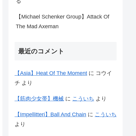
る
【Michael Schenker Group】Attack Of
The Mad Axeman
最近のコメント
【Asia】Heat Of The Moment
に
コウイ
チ
より
【筋肉少女帯】機械
に
こういち
より
【Impellitteri】Ball And Chain
に
こういち
より