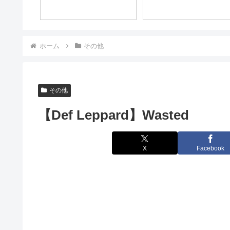
ホーム
その他
その他
【Def Leppard】Wasted
X
Facebook