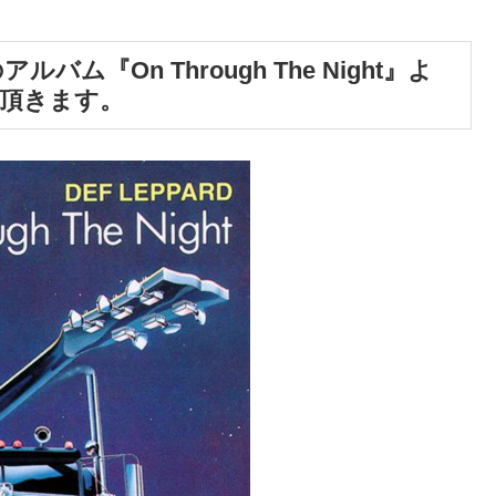
ルバム『On Through The Night』よ
て頂きます。