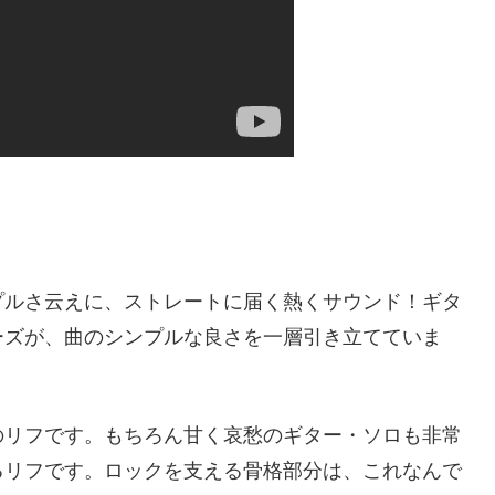
プルさ云えに、ストレートに届く熱くサウンド！ギタ
ーズが、曲のシンプルな良さを一層引き立てていま
のリフです。もちろん甘く哀愁のギター・ソロも非常
るリフです。ロックを支える骨格部分は、これなんで