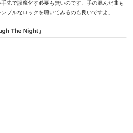
小手先で誤魔化す必要も無いのです。手の混んだ曲も
シンプルなロックを聴いてみるのも良いですよ。
 The Night』