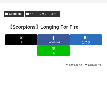
Scorpions
ウリ・ジョン・ロート
【Scorpions】Longing For Fire
X
Facebook
はてブ
LINE
2019.02.18
2020.07.03