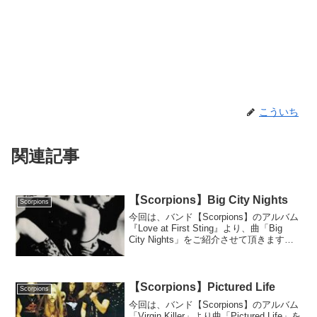
こういち
関連記事
【Scorpions】Big City Nights
Scorpions
今回は、バンド【Scorpions】のアルバム
『Love at First Sting』より、曲「Big
City Nights」をご紹介させて頂きます。
Love at First Stingこのアルバムは、以前
紹介した曲「Rock You...
【Scorpions】Pictured Life
Scorpions
今回は、バンド【Scorpions】のアルバム
「Virgin Killer」より曲「Pictured Life」を