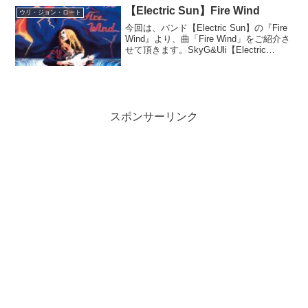
【Electric Sun】Fire Wind
ウリ・ジョン・ロート
今回は、バンド【Electric Sun】の『Fire
Wind』より、曲「Fire Wind」をご紹介さ
せて頂きます。SkyG&Uli【Electric
Sun】時代のウリ・ジョン・ロートスコ
ーピオンズを脱退した後にウリが自ら創
設したバン...
スポンサーリンク