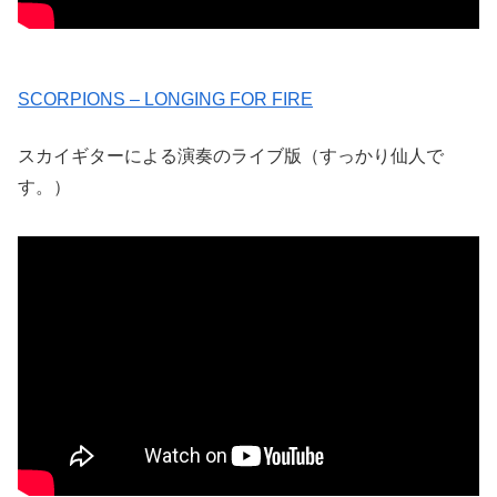
SCORPIONS – LONGING FOR FIRE
スカイギターによる演奏のライブ版（すっかり仙人で
す。）