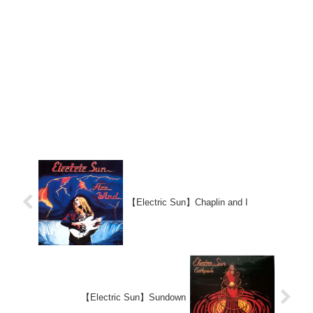
【Electric Sun】Chaplin and I
【Electric Sun】Sundown