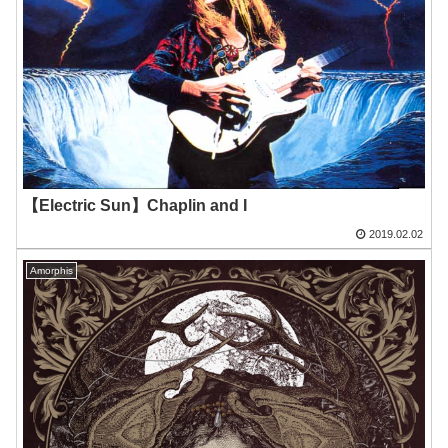
【Electric Sun】Chaplin and I
2019.02.02
Amorphis