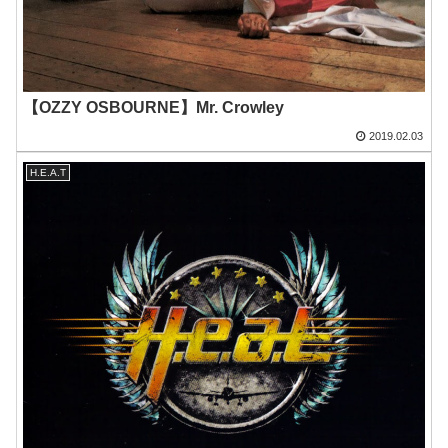
【OZZY OSBOURNE】Mr. Crowley
2019.02.03
H.E.A.T