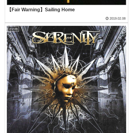
【Fair Warning】Sailing Home
2019.02.08
その他