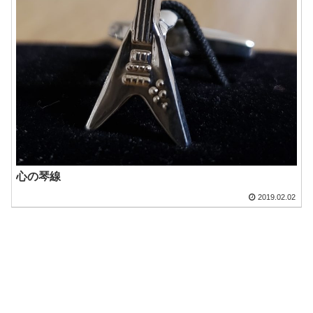
心の琴線
2019.02.02