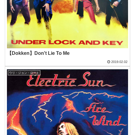
【Dokken】Don't Lie To Me
2019.02.02
ウリ・ジョン・ロート