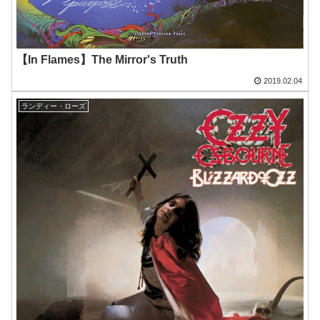
【In Flames】The Mirror's Truth
2019.02.04
ランディー・ローズ