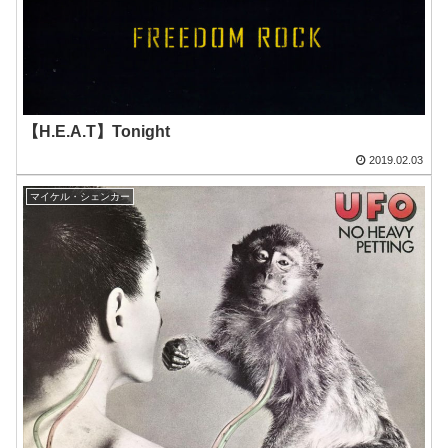
【H.E.A.T】Tonight
2019.02.03
マイケル・シェンカー