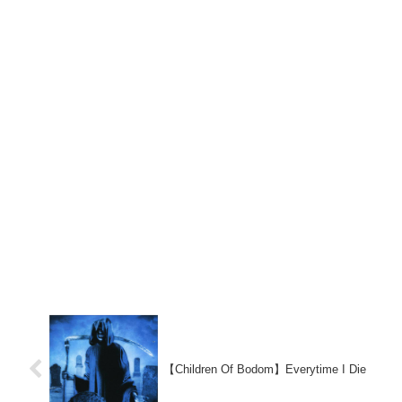
【Children Of Bodom】Everytime I Die