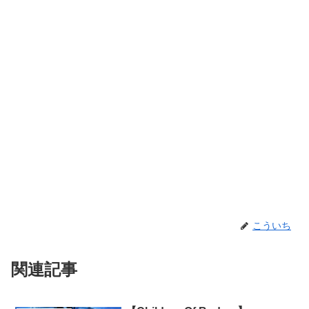
こういち
関連記事