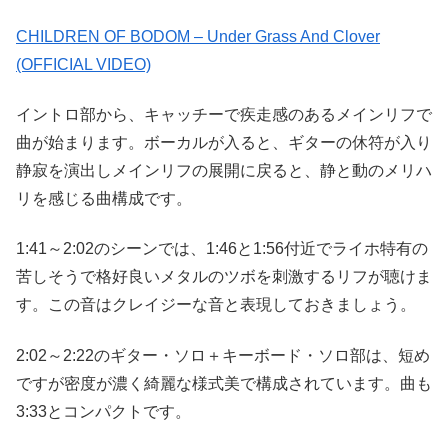
CHILDREN OF BODOM – Under Grass And Clover
(OFFICIAL VIDEO)
イントロ部から、キャッチーで疾走感のあるメインリフで
曲が始まります。ボーカルが入ると、ギターの休符が入り
静寂を演出しメインリフの展開に戻ると、静と動のメリハ
リを感じる曲構成です。
1:41～2:02のシーンでは、1:46と1:56付近でライホ特有の
苦しそうで格好良いメタルのツボを刺激するリフが聴けま
す。この音はクレイジーな音と表現しておきましょう。
2:02～2:22のギター・ソロ＋キーボード・ソロ部は、短め
ですが密度が濃く綺麗な様式美で構成されています。曲も
3:33とコンパクトです。